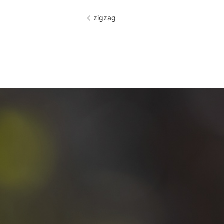
zigzag