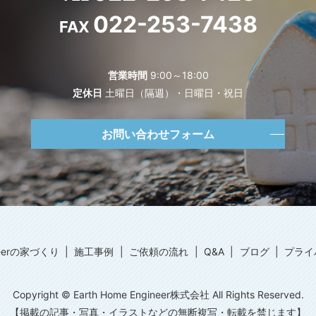
022-253-7438
FAX
営業時間
9:00～18:00
定休日
土曜日（隔週）・日曜日・祝日
お問い合わせフォーム
ineerの家づくり
施工事例
ご依頼の流れ
Q&A
ブログ
プライ
Copyright © Earth Home Engineer株式会社 All Rights Reserved.
【掲載の記事・写真・イラストなどの無断複写・転載を禁じます】