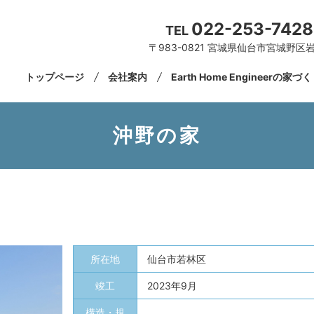
022-253-7428
TEL
〒983-0821 宮城県仙台市宮城野区岩
トップページ
会社案内
Earth Home Engineerの家づ
沖野の家
所在地
仙台市若林区
竣工
2023年9月
構造・規