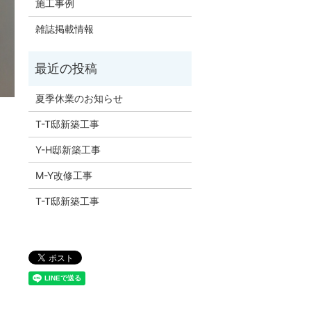
施工事例
雑誌掲載情報
夏季休業のお知らせ
T-T邸新築工事
Y-H邸新築工事
M-Y改修工事
T-T邸新築工事