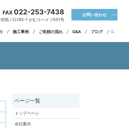
022-253-7438
FAX
お問い合わせ
切洞ノ口185-1 かむりハイツ501号
くり
施工事例
ご依頼の流れ
Q&A
ブログ
トップページ
会社案内