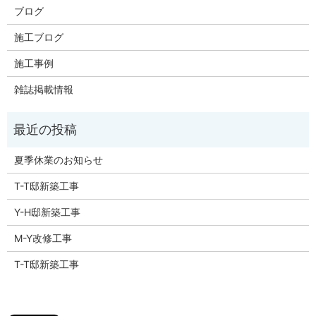
ブログ
施工ブログ
施工事例
雑誌掲載情報
夏季休業のお知らせ
T-T邸新築工事
Y-H邸新築工事
M-Y改修工事
T-T邸新築工事