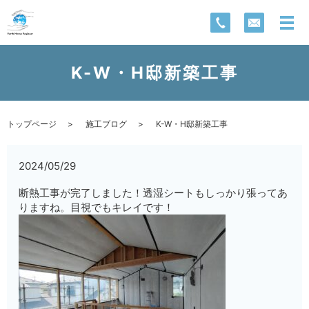
K-W・H邸新築工事
トップページ
施工ブログ
K-W・H邸新築工事
2024/05/29
断熱工事が完了しました！透湿シートもしっかり張ってあ
りますね。目視でもキレイです！