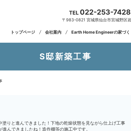
022-253-7428
TEL
〒983-0821 宮城県仙台市宮城野区岩
トップページ
会社案内
Earth Home Engineerの家づ
S邸新築工事
事
中塗りと進んできました！下地の乾燥状態を見ながら仕上げ工事
が進んできましたね！造作棚等の施工中です。