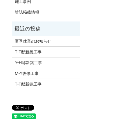
施工事例
雑誌掲載情報
夏季休業のお知らせ
T-T邸新築工事
Y-H邸新築工事
M-Y改修工事
T-T邸新築工事