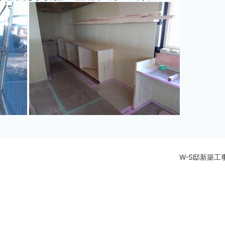
W-S邸新築工