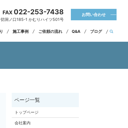
022-253-7438
FAX
お問い合わせ
切洞ノ口185-1 かむりハイツ501号
くり
施工事例
ご依頼の流れ
Q&A
ブログ
トップページ
会社案内