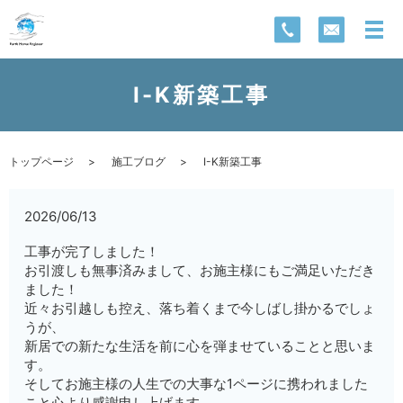
I-K新築工事
トップページ
施工ブログ
I-K新築工事
2026/06/13
工事が完了しました！
お引渡しも無事済みまして、お施主様にもご満足いただき
ました！
近々お引越しも控え、落ち着くまで今しばし掛かるでしょ
うが、
新居での新たな生活を前に心を弾ませていることと思いま
す。
そしてお施主様の人生での大事な1ページに携われました
こと心より感謝申し上げます。