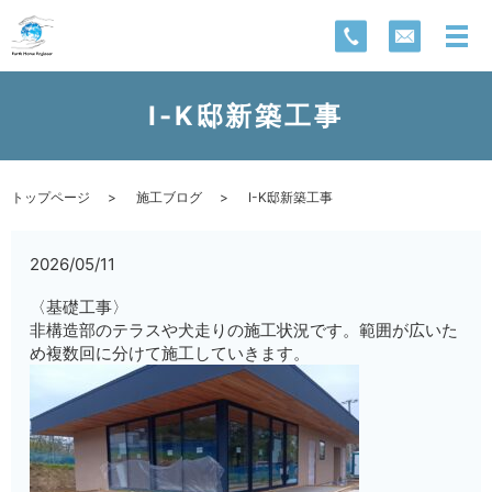
I-K邸新築工事
トップページ
施工ブログ
I-K邸新築工事
2026/05/11
〈基礎工事〉
非構造部のテラスや犬走りの施工状況です。範囲が広いた
め複数回に分けて施工していきます。