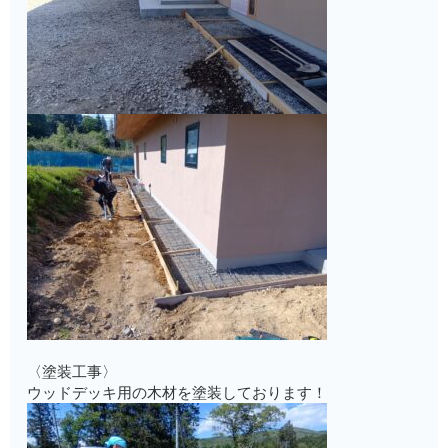
〈塗装工事〉
ウッドデッキ用の木材を塗装しております！