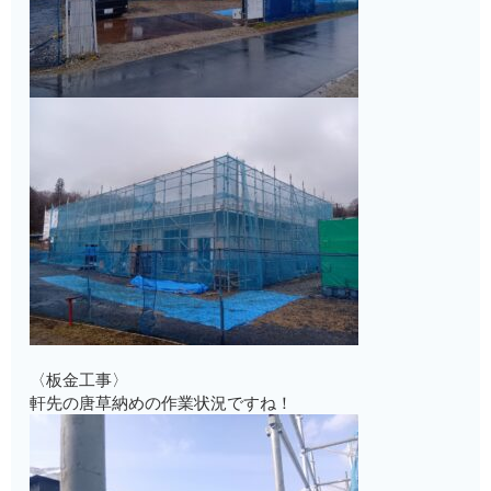
〈板金工事〉
軒先の唐草納めの作業状況ですね！