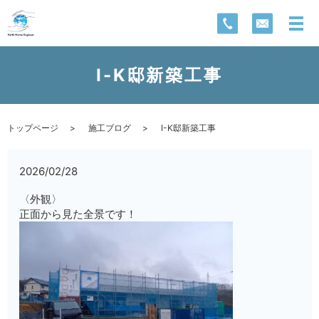
I-K邸新築工事
トップページ
施工ブログ
I-K邸新築工事
2026/02/28
〈外観〉
正面から見た全景です！