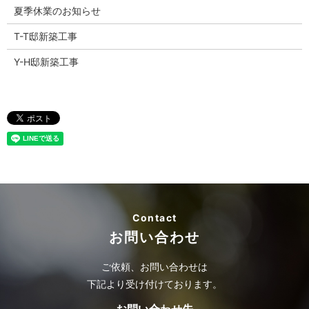
夏季休業のお知らせ
T-T邸新築工事
Y-H邸新築工事
Contact
お問い合わせ
ご依頼、お問い合わせは
下記より受け付けております。