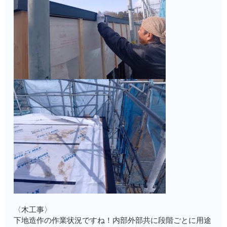
〈木工事〉
下地造作の作業状況ですね！内部外部共に段階ごとに用途