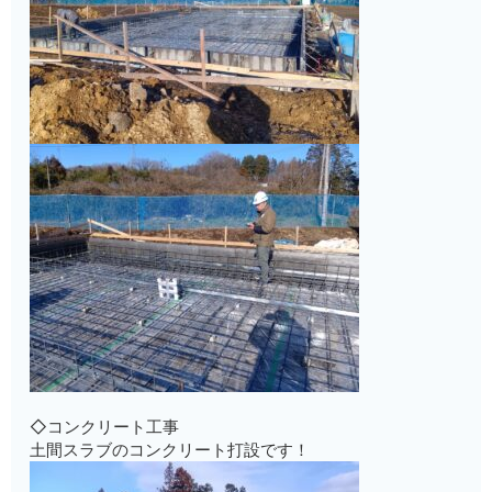
◇コンクリート工事
土間スラブのコンクリート打設です！