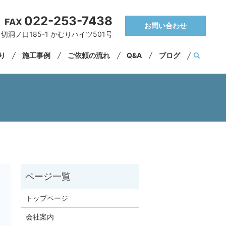
022-253-7438
FAX
お問い合わせ
切洞ノ口185-1 かむりハイツ501号
くり
施工事例
ご依頼の流れ
Q&A
ブログ
トップページ
会社案内