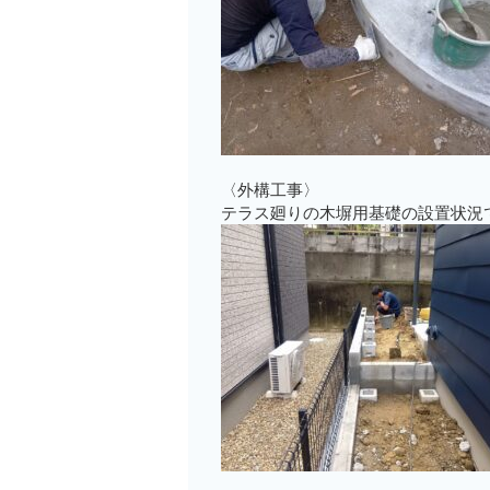
〈外構工事〉
テラス廻りの木塀用基礎の設置状況