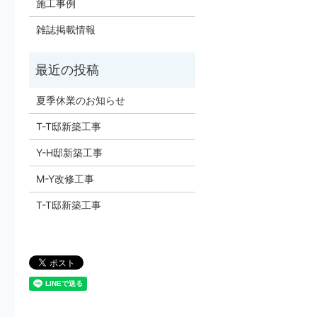
施工事例
雑誌掲載情報
夏季休業のお知らせ
T-T邸新築工事
Y-H邸新築工事
M-Y改修工事
T-T邸新築工事