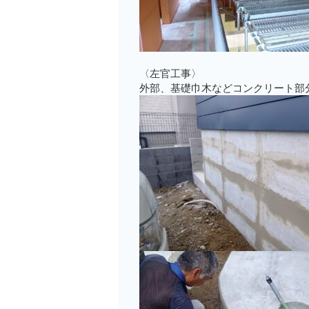
〈左官工事〉
外部、基礎巾木などコンクリート部