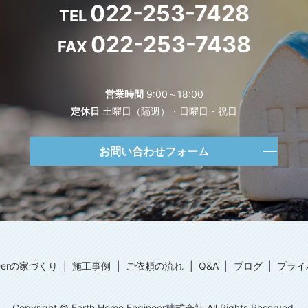
022-253-7428
TEL
022-253-7438
FAX
営業時間
9:00～18:00
定休日
土曜日（隔週）・日曜日・祝日
お問い合わせフォーム
ineerの家づくり
施工事例
ご依頼の流れ
Q&A
ブログ
プライ
Copyright © Earth Home Engineer株式会社 All Rights Reserved.