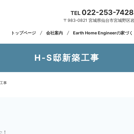
022-253-7428
TEL
〒983-0821 宮城県仙台市宮城野区岩
トップページ
会社案内
Earth Home Engineerの家づ
H-S邸新築工事
築工事
た！