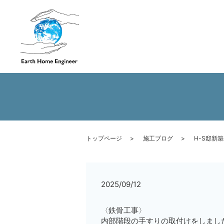
トップページ
施工ブログ
H-S邸新
2025/09/12
〈鉄骨工事〉
内部階段の手すりの取付けをしまし