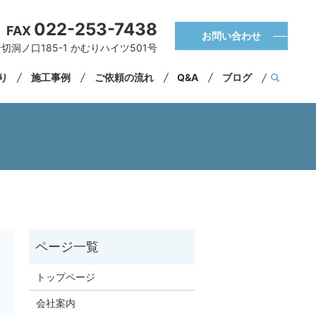
022-253-7438
FAX
お問い合わせ
切洞ノ口185-1 かむりハイツ501号
くり
施工事例
ご依頼の流れ
Q&A
ブログ
トップページ
会社案内