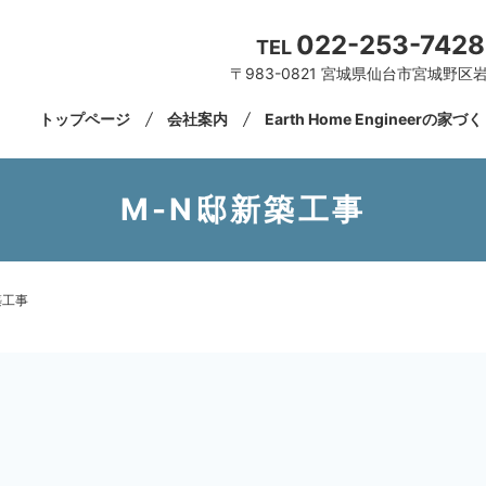
022-253-7428
TEL
〒983-0821 宮城県仙台市宮城野区岩
トップページ
会社案内
Earth Home Engineerの家づ
M-N邸新築工事
築工事