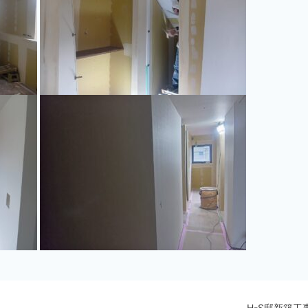
H-S邸新築工