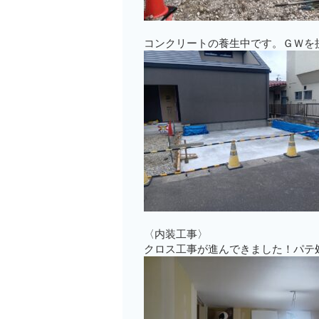
コンクリートの養生中です。ＧＷを
〈内装工事〉
クロス工事が進んできました！パテ