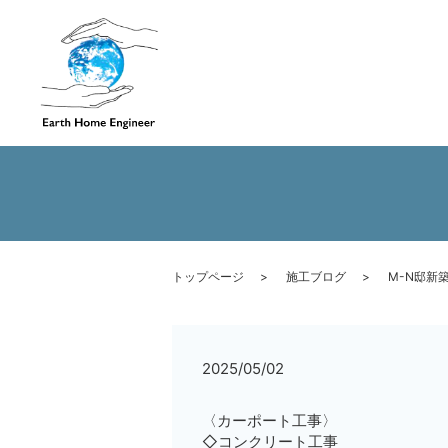
トップページ
施工ブログ
M-N邸新
2025/05/02
〈カーポート工事〉
◇コンクリート工事