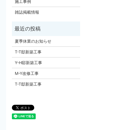
施工事例
雑誌掲載情報
夏季休業のお知らせ
T-T邸新築工事
Y-H邸新築工事
M-Y改修工事
T-T邸新築工事