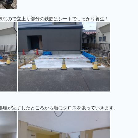
挟むので立上り部分の鉄筋はシートでしっかり養生！
処理が完了したところから順にクロスを張っていきます。