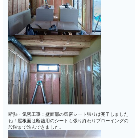
断熱・気密工事：壁面部の気密シート張りは完了しました
ね！屋根面は断熱用のシートも張り終わりブローイングの
段階まで進んできました。