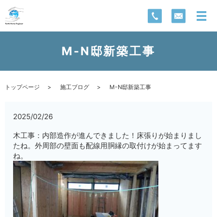
M-N邸新築工事
トップページ
施工ブログ
M-N邸新築工事
2025/02/26
木工事：内部造作が進んできました！床張りが始まりまし
たね。外周部の壁面も配線用胴縁の取付けが始まってます
ね。