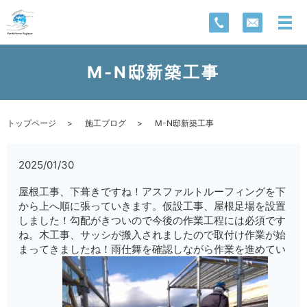
M-N邸新築工事
トップページ
施工ブログ
M-N邸新築工事
2025/01/30
屋根工事、下葺きですね！アスファルトルーフィングを下
から上へ順に張っていきます。仮設工事、屋根足場を設置
しました！勾配がきついので今後の作業工程には必須です
ね。木工事、サッシが搬入されましたので取付け作業が始
まってきましたね！雨仕舞を確認しながら作業を進めてい