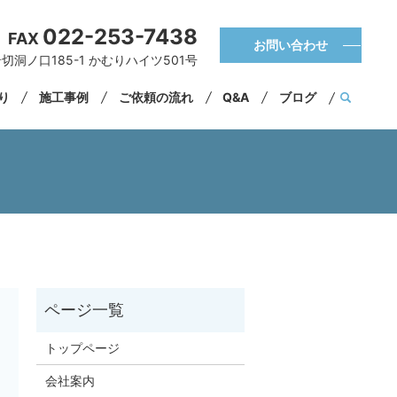
022-253-7438
FAX
お問い合わせ
切洞ノ口185-1 かむりハイツ501号
くり
施工事例
ご依頼の流れ
Q&A
ブログ
トップページ
会社案内