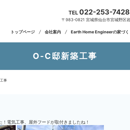
022-253-7428
TEL
〒983-0821 宮城県仙台市宮城野区岩
トップページ
会社案内
Earth Home Engineerの家づ
O-C邸新築工事
築工事
た！電気工事、屋外フードが取付きましたね！