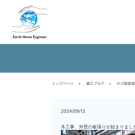
トップページ
施工ブログ
O-C邸新
2024/09/12
木工事、外壁の板張りが始まりまし