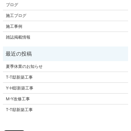
ブログ
施工ブログ
施工事例
雑誌掲載情報
夏季休業のお知らせ
T-T邸新築工事
Y-H邸新築工事
M-Y改修工事
T-T邸新築工事