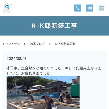
N-K邸新築工事
トップページ
施工ブログ
N-K邸新築工事
2024/08/01
木工事、土台敷きが始まりました！キレイに組み上がりま
したね。お疲れさまでした！