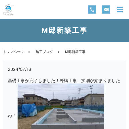
M邸新築工事
トップページ
施工ブログ
M邸新築工事
2024/07/13
基礎工事が完了しました！外構工事、掘削が始まりました
ね！