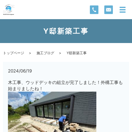
Y邸新築工事
トップページ
施工ブログ
Y邸新築工事
2024/06/19
木工事、ウッドデッキの組立が完了しました！外構工事も
始まりましたね！